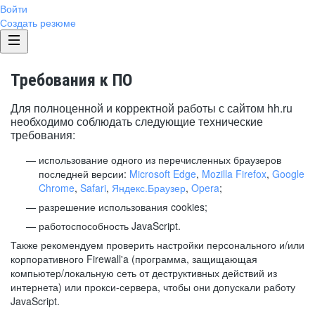
Войти
Создать резюме
Требования к ПО
Для полноценной и корректной работы с сайтом hh.ru
необходимо соблюдать следующие технические
требования:
использование одного из перечисленных браузеров
последней версии:
Microsoft Edge
,
Mozilla Firefox
,
Google
Chrome
,
Safari
,
Яндекс.Браузер
,
Opera
;
разрешение использования cookies;
работоспособность JavaScript.
Также рекомендуем проверить настройки персонального и/или
корпоративного Firewall'a (программа, защищающая
компьютер/локальную сеть от деструктивных действий из
интернета) или прокси-сервера, чтобы они допускали работу
JavaScript.