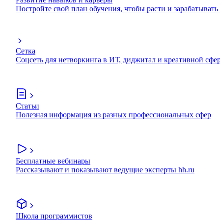
Постройте свой план обучения, чтобы расти и зарабатывать
Сетка
Соцсеть для нетворкинга в ИТ, диджитал и креативной сфе
Статьи
Полезная информация из разных профессиональных сфер
Бесплатные вебинары
Рассказывают и показывают ведущие эксперты hh.ru
Школа программистов