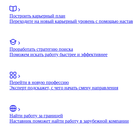
Построить карьерный план
Переходите на новый карьерный уровень с помощью наста
Проработать стратегию поиска
Поможем искать работу быстрее и эффективнее
Перейти в новую профессию
Эксперт подскажет, с чего начать смену направления
Найти работу за границей
Наставник поможет найти работу в зарубежной компании