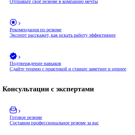
Отправьте своё резюме в компанию мечты
Рекомендация по резюме
Эксперт расскажет, как искать работу эффективнее
Подтверждение навыков
Сдайте теорию с практикой и станьте заметнее и ценнее
Консультации с экспертами
Готовое резюме
Составим профессиональное резюме за вас