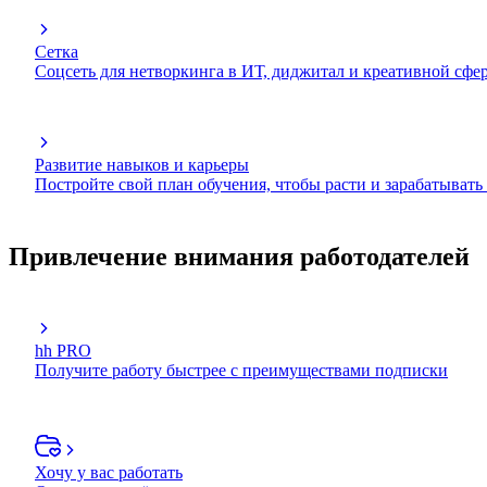
Сетка
Соцсеть для нетворкинга в ИТ, диджитал и креативной сфе
Развитие навыков и карьеры
Постройте свой план обучения, чтобы расти и зарабатывать
Привлечение внимания работодателей
hh PRO
Получите работу быстрее с преимуществами подписки
Хочу у вас работать