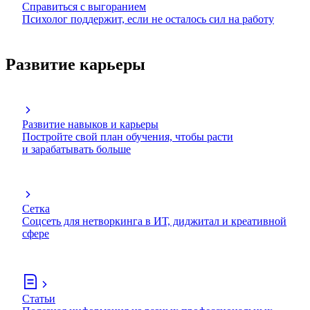
Справиться с выгоранием
Психолог поддержит, если не осталось сил на работу
Развитие карьеры
Развитие навыков и карьеры
Постройте свой план обучения, чтобы расти
и зарабатывать больше
Сетка
Соцсеть для нетворкинга в ИТ, диджитал и креативной
сфере
Статьи