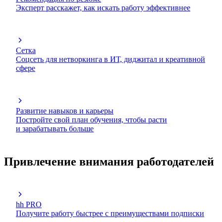
Эксперт расскажет, как искать работу эффективнее
Сетка
Соцсеть для нетворкинга в ИТ, диджитал и креативной
сфере
Развитие навыков и карьеры
Постройте свой план обучения, чтобы расти
и зарабатывать больше
Привлечение внимания работодателей
hh PRO
Получите работу быстрее с преимуществами подписки