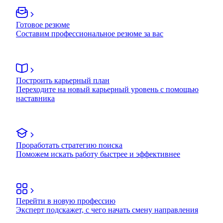
Готовое резюме
Составим профессиональное резюме за вас
Построить карьерный план
Переходите на новый карьерный уровень с помощью
наставника
Проработать стратегию поиска
Поможем искать работу быстрее и эффективнее
Перейти в новую профессию
Эксперт подскажет, с чего начать смену направления