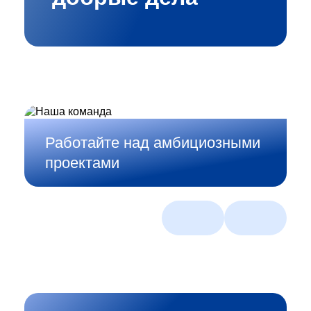
Работайте над амбициозными
проектами