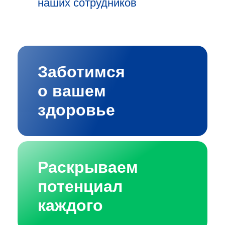
наших сотрудников
Заботимся
о вашем
здоровье
Раскрываем
потенциал
каждого