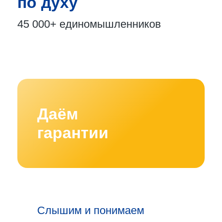
по духу
45 000+
единомышленников
Даём
гарантии
Слышим и понимаем