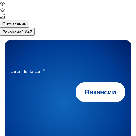
О компании
Вакансии
2 247
16+
career.lenta.com
Вакансии