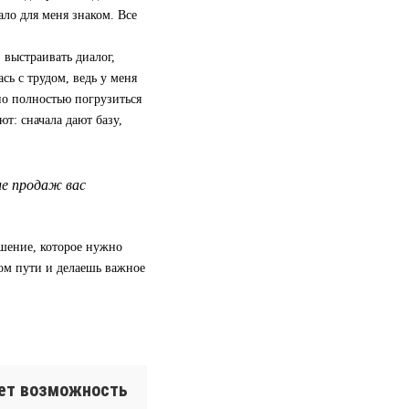
ало для меня знаком. Все
 выстраивать диалог,
сь с трудом, ведь у меня
но полностью погрузиться
ют: сначала дают базу,
ле продаж вас
ешение, которое нужно
ом пути и делаешь важное
ает возможность