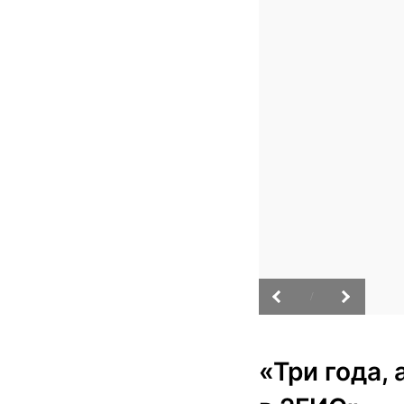
/
«Три года,