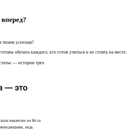
 вперед?
я твоим успехам?
готовы обучать каждого, кто готов учиться и не стоять на месте.
статье — истории трех
а — это
скала вакансии на hh.ru
 менеджерами, ведь