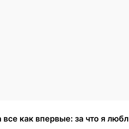
 а все как впервые: за что я лю