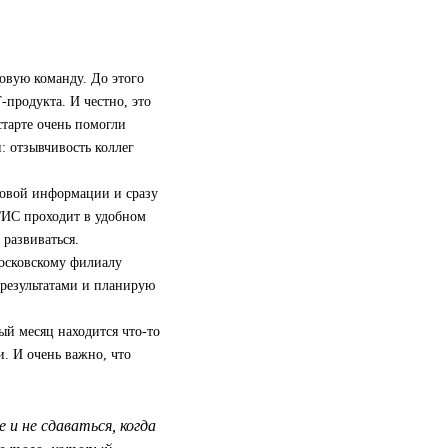
овую команду. До этого
‑продукта. И честно, это
старте очень помогли
: отзывчивость коллег
новой информации и сразу
2ГИС проходит в удобном
развиваться.
московскому филиалу
 результатами и планирую
ый месяц находится что-то
и. И очень важно, что
и не сдаваться, когда