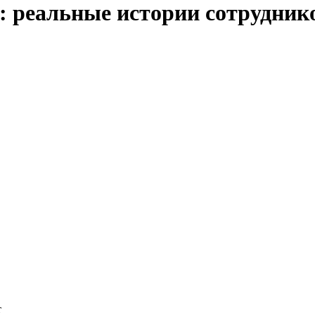
ь: реальные истории сотрудни
т