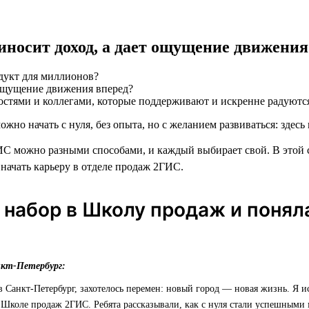
риносит доход, а дает ощущение движения
дукт для миллионов?
остями и коллегами, которые поддерживают и искренне радуютс
ожно начать с нуля, без опыта, но с желанием развиваться: здесь 
С можно разными способами, и каждый выбирает свой. В этой 
 начать карьеру в отделе продаж 2ГИС.
 набор в Школу продаж и понял
нкт-Петербург:
 в Санкт-Петербург, захотелось перемен: новый город — новая жизнь. Я и
 Школе продаж 2ГИС. Ребята рассказывали, как с нуля стали успешными